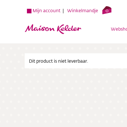
0
Mijn account
Winkelmandje
Websh
Dit product is niet leverbaar.
Websh
Verko
Over o