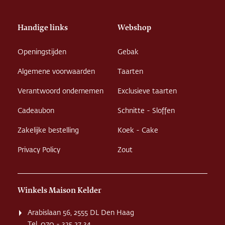
Handige links
Webshop
Openingstijden
Gebak
Algemene voorwaarden
Taarten
Verantwoord ondernemen
Exclusieve taarten
Cadeaubon
Schnitte - Sloffen
Zakelijke bestelling
Koek - Cake
Privacy Policy
Zout
Winkels Maison Kelder
Arabislaan 56, 2555 DL Den Haag
Tel. 070 - 325 27 34