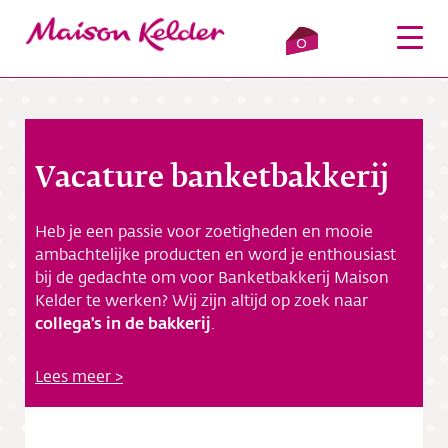
0
Vacature banketbakkerij
Inloggen
Winkelmandje
Heb je een passie voor zoetigheden en mooie
Webshop
ambachtelijke producten en word je enthousiast
bij de gedachte om voor Banketbakkerij Maison
Verkooppunten
Kelder te werken? Wij zijn altijd op zoek naar
collega's in de bakkerij
.
Over ons
Lees meer >
Bezorging
Contact