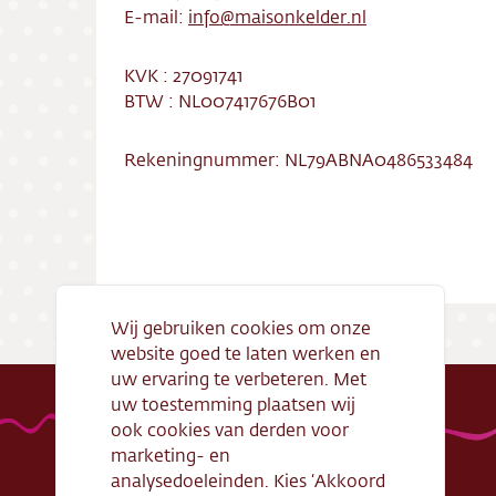
Bezorg
E-mail:
info@maisonkelder.nl
Conta
KVK : 27091741
BTW : NL007417676B01
Vacatu
Rekeningnummer: NL79ABNA0486533484
Wij gebruiken cookies om onze
website goed te laten werken en
uw ervaring te verbeteren. Met
uw toestemming plaatsen wij
ook cookies van derden voor
marketing- en
analysedoeleinden. Kies ‘Akkoord