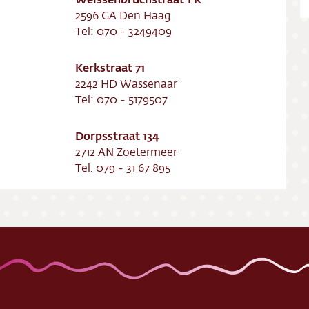
ing
2596 GA Den Haag
Tel: 070 - 3249409
ct
Kerkstraat 71
res
2242 HD Wassenaar
Tel: 070 - 5179507
Dorpsstraat 134
2712 AN Zoetermeer
Tel. 079 - 31 67 895