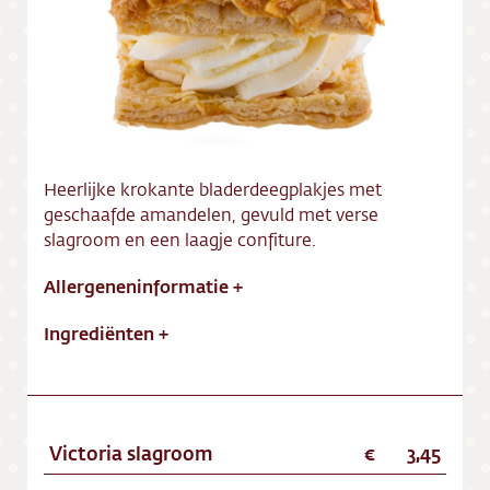
Vacatures
Heerlijke krokante bladerdeegplakjes met
geschaafde amandelen, gevuld met verse
slagroom en een laagje confiture.
Allergeneninformatie
+
Ingrediënten
+
Victoria slagroom
3,45