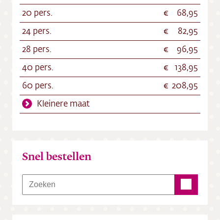
20 pers.
68,95
24 pers.
82,95
28 pers.
96,95
40 pers.
138,95
60 pers.
208,95
Kleinere maat
Snel bestellen