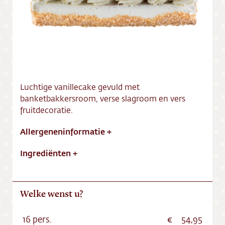
Vacatures
Luchtige vanillecake gevuld met
banketbakkersroom, verse slagroom en vers
fruitdecoratie.
Allergeneninformatie
+
Ingrediënten
+
Welke wenst u?
16 pers.
54,95