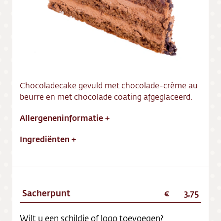
Vacatures
Chocoladecake gevuld met chocolade-crème au
beurre en met chocolade coating afgeglaceerd.
Allergeneninformatie
+
Ingrediënten
+
Sacherpunt
3,75
Wilt u een schildje of logo toevoegen?