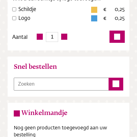
Schildje
0,25
Logo
0,25
Aantal
Snel bestellen
Winkelmandje
Nog geen producten toegevoegd aan uw
bestelling