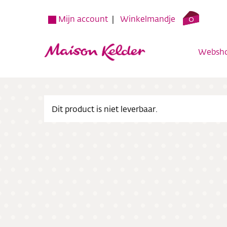
0
Mijn account
Winkelmandje
Websh
Dit product is niet leverbaar.
Websh
Verko
Over o