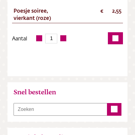
Poesje soiree,
2,55
vierkant (roze)
Aantal
Snel bestellen