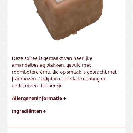
Vacatures
Deze soiree is gemaakt van heerlijke
amandelbeslag plakken, gevuld met
roombotercrème, die op smaak is gebracht met
frambozen. Gedipt in chocolade coating en
gedecoreerd tot poesje.
Allergeneninformatie
+
Ingrediënten
+