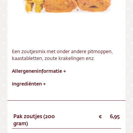
Vacatures
Een zoutjesmix met onder andere pitmoppen,
kaastabletten, zoute krakelingen enz.
Allergeneninformatie
+
Ingrediënten
+
Pak zoutjes (200
6,95
gram)