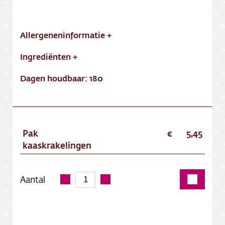
Vacatures
Allergeneninformatie
+
Ingrediënten
+
Dagen houdbaar: 180
Pak
5,45
kaaskrakelingen
Aantal