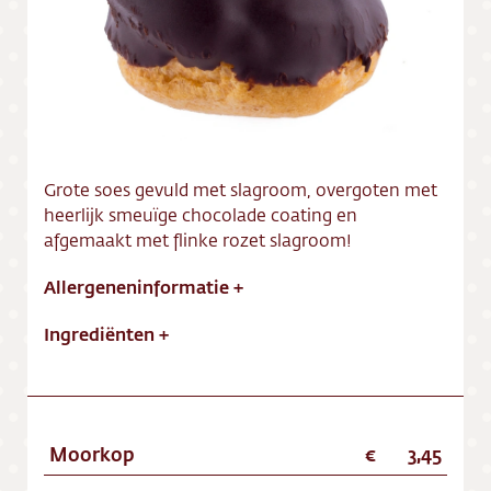
Vacatures
Grote soes gevuld met slagroom, overgoten met
heerlijk smeuïge chocolade coating en
afgemaakt met flinke rozet slagroom!
Allergeneninformatie
+
Ingrediënten
+
Moorkop
3,45