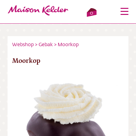
0
Webshop
>
Gebak
>
Moorkop
Inloggen
Winkelmandje
Moorkop
Webshop
Verkooppunten
Over ons
Bezorging
Contact