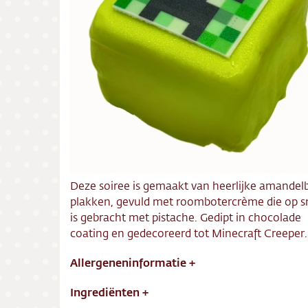
Bezorg
Conta
Vacatu
Deze soiree is gemaakt van heerlijke amandel
plakken, gevuld met roombotercrème die op 
is gebracht met pistache. Gedipt in chocolade
coating en gedecoreerd tot Minecraft Creeper.
Allergeneninformatie
+
Ingrediënten
+