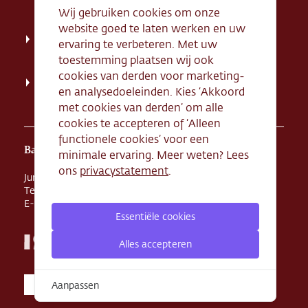
Tel. 070 - 324 94 09
Wij gebruiken cookies om onze
website goed te laten werken en uw
Kerkstraat 71, 2242 HD Wassenaar
ervaring te verbeteren. Met uw
Tel. 070 - 517 95 07
toestemming plaatsen wij ook
cookies van derden voor marketing-
Dorpsstraat 134, 2712 AN Zoetermeer
en analysedoeleinden. Kies ‘Akkoord
Tel. 079 - 316 78 95
met cookies van derden’ om alle
cookies te accepteren of ‘Alleen
functionele cookies’ voor een
Banketbakkerij Maison Kelder
minimale ervaring. Meer weten? Lees
ons
privacystatement
.
Junostraat 8, 2516 BR Den Haag
Tel. 070 - 324 68 44
E-mail
info@maisonkelder.nl
Essentiële cookies
Alles accepteren
Aanpassen