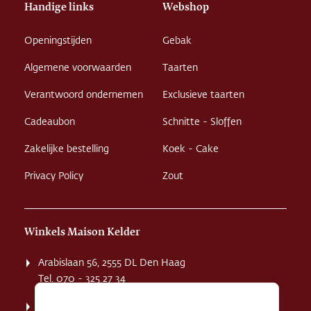
Handige links
Webshop
Openingstijden
Gebak
Algemene voorwaarden
Taarten
Verantwoord ondernemen
Exclusieve taarten
Cadeaubon
Schnitte - Sloffen
Zakelijke bestelling
Koek - Cake
Privacy Policy
Zout
Winkels Maison Kelder
Arabislaan 56, 2555 DL Den Haag
Tel. 070 - 325 27 34
Weissenbruchstaat 1 K, 2596 GA Den Haag