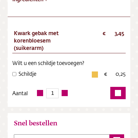
Kwark gebak met
3,45
korenbloesem
(suikerarm)
Wilt u een schildje toevoegen?
Schildje
0,25
Aantal
Snel bestellen