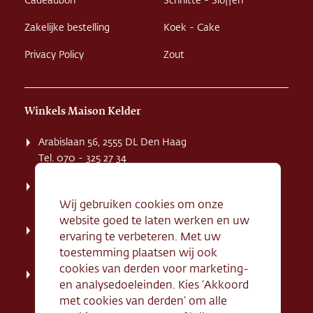
Cadeaubon
Schnitte - Sloffen
Zakelijke bestelling
Koek - Cake
Privacy Policy
Zout
Winkels Maison Kelder
Arabislaan 56, 2555 DL Den Haag
Tel. 070 - 325 27 34
Weissenbruchstaat 1 K, 2596 GA Den Haag
Tel. 070 - 324 94 09
Wij gebruiken cookies om onze
website goed te laten werken en uw
Kerkstraat 71, 2242 HD Wassenaar
ervaring te verbeteren. Met uw
Tel. 070 - 517 95 07
toestemming plaatsen wij ook
cookies van derden voor marketing-
Dorpsstraat 134, 2712 AN Zoetermeer
en analysedoeleinden. Kies ‘Akkoord
Tel. 079 - 316 78 95
met cookies van derden’ om alle