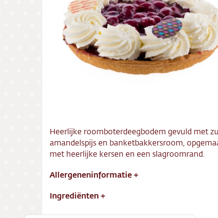
Bezorg
Conta
Vacatu
Heerlijke roomboterdeegbodem gevuld met zu
amandelspijs en banketbakkersroom, opgema
met heerlijke kersen en een slagroomrand.
Allergeneninformatie
+
Ingrediënten
+