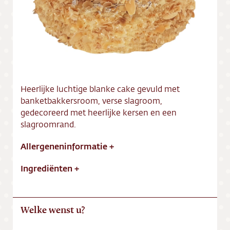
Vacatures
Heerlijke luchtige blanke cake gevuld met
banketbakkersroom, verse slagroom,
gedecoreerd met heerlijke kersen en een
slagroomrand.
Allergeneninformatie
+
Ingrediënten
+
Welke wenst u?