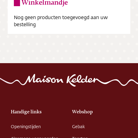
Winkelmandje
Nog geen producten toegevoegd aan uw
bestelling
Handige links
Webshop
Openingstijden
Gebak