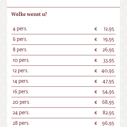
Welke wenst u?
4 pers.
12,95
6 pers.
19,95
8 pers.
26,95
10 pers.
33,95
12 pers.
40,95
14 pers.
47,95
16 pers.
54,95
20 pers.
68,95
24 pers.
82,95
28 pers.
96,95