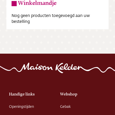
Winkelmandje
Nog geen producten toegevoegd aan uw
bestelling
Handige links
Webshop
Openingstijden
Gebak