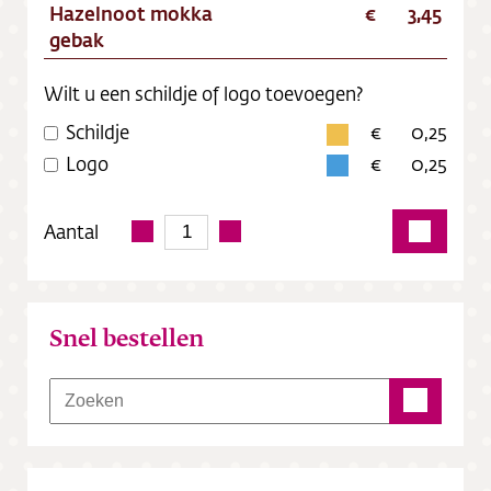
Hazelnoot mokka
3,45
gebak
Wilt u een schildje of logo toevoegen?
Schildje
0,25
Logo
0,25
Aantal
Snel bestellen