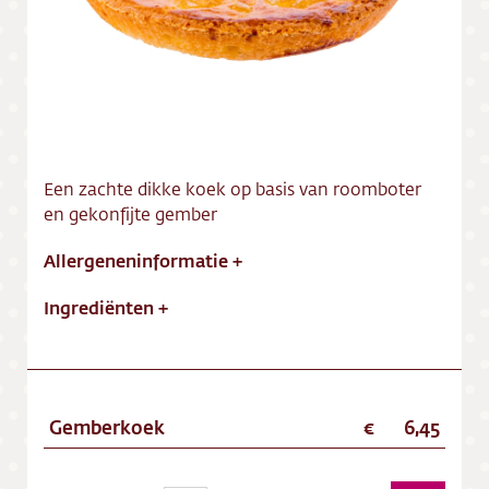
Vacatures
Een zachte dikke koek op basis van roomboter
en gekonfijte gember
Allergeneninformatie
+
Ingrediënten
+
Gemberkoek
6,45