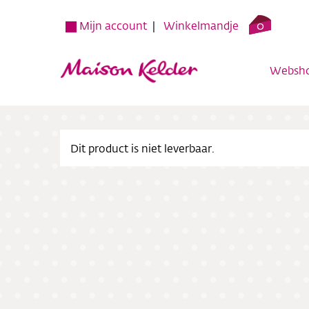
0
Mijn account
Winkelmandje
Websh
Dit product is niet leverbaar.
Websh
Verko
Over o