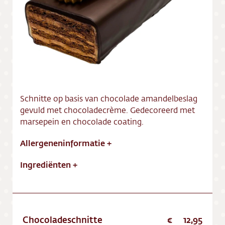
Vacatures
Schnitte op basis van chocolade amandelbeslag
gevuld met chocoladecrème. Gedecoreerd met
marsepein en chocolade coating.
Allergeneninformatie
+
Ingrediënten
+
Chocoladeschnitte
12,95