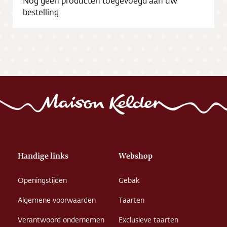
Nog geen producten toegevoegd aan uw
bestelling
Handige links
Webshop
Openingstijden
Gebak
Algemene voorwaarden
Taarten
Verantwoord ondernemen
Exclusieve taarten