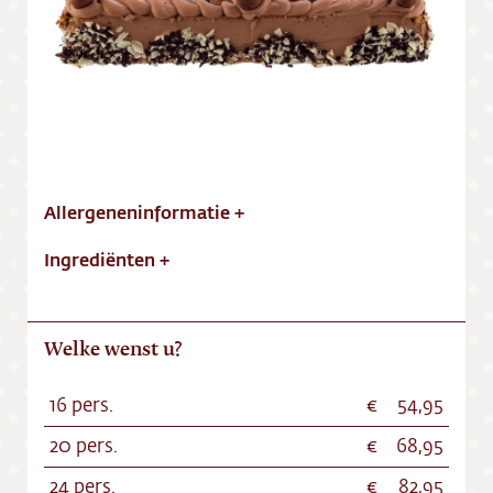
Vacatures
Allergeneninformatie
+
Ingrediënten
+
Welke wenst u?
16 pers.
54,95
20 pers.
68,95
24 pers.
82,95