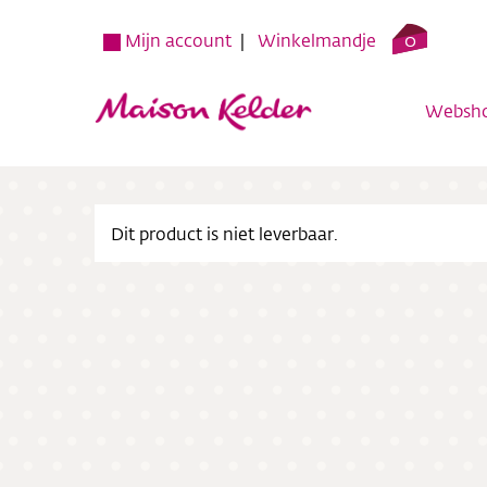
0
Mijn account
Winkelmandje
Websh
Dit product is niet leverbaar.
Websh
Verko
Over o