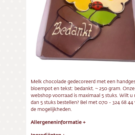
Bezorg
Conta
Vacatu
Melk chocolade gedecoreerd met een handge
bloempot en tekst: bedankt. ~ 250 gram. Onze
webshop voorraad is maximaal 5 stuks. Wilt u
dan 5 stuks bestellen? Bel met 070 - 324 68 44
de mogelijkheden.
Allergeneninformatie
+
Ingrediënten
+