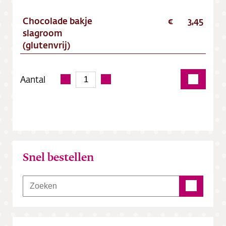
Chocolade bakje
3,45
slagroom
(glutenvrij)
Aantal
Snel bestellen