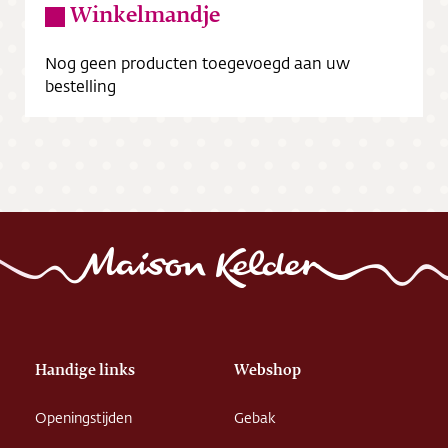
Winkelmandje
Nog geen producten toegevoegd aan uw
bestelling
Handige links
Webshop
Openingstijden
Gebak