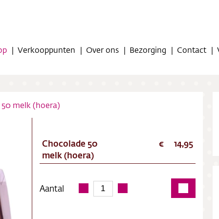
op
Verkooppunten
Over ons
Bezorging
Contact
 50 melk (hoera)
Chocolade 50
14,95
op
melk (hoera)
oppunten
Aantal
ns