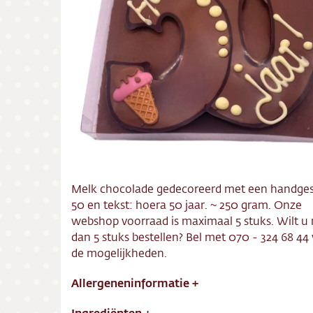
Bezorg
Conta
Vacatu
Melk chocolade gedecoreerd met een handge
50 en tekst: hoera 50 jaar. ~ 250 gram. Onze
webshop voorraad is maximaal 5 stuks. Wilt u
dan 5 stuks bestellen? Bel met 070 - 324 68 44
de mogelijkheden.
Allergeneninformatie
+
Ingrediënten
+