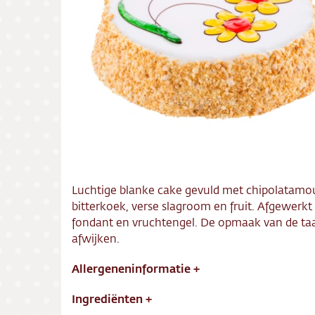
Bezorg
Conta
Vacatu
Luchtige blanke cake gevuld met chipolatamo
bitterkoek, verse slagroom en fruit. Afgewerkt
fondant en vruchtengel. De opmaak van de ta
afwijken.
Allergeneninformatie
+
Ingrediënten
+