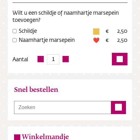
Wilt u een schildje of naamhartje marsepein
toevoegen?
Schildje
2,50
Naamhartje marsepein
2,50
Aantal
Snel bestellen
Winkelmandje