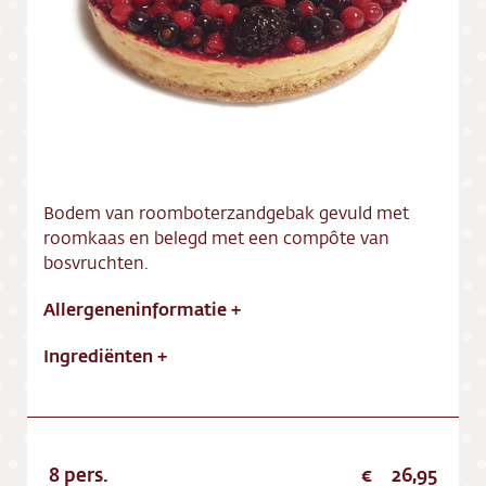
Vacatures
Bodem van roomboterzandgebak gevuld met
roomkaas en belegd met een compôte van
bosvruchten.
Allergeneninformatie
+
Ingrediënten
+
8 pers.
26,95