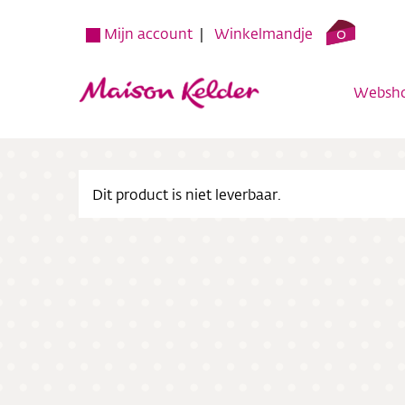
0
Mijn account
Winkelmandje
Websh
Dit product is niet leverbaar.
Websh
Verko
Over o