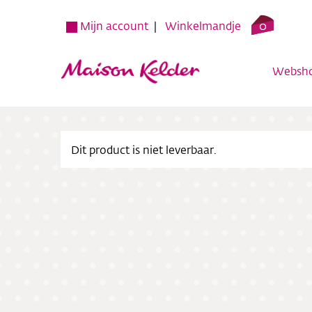
0
Mijn account
Winkelmandje
Websh
Dit product is niet leverbaar.
Websh
Verko
Over o