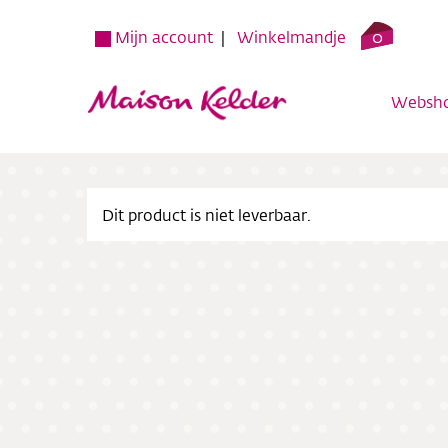
0
Mijn account
Winkelmandje
Websh
Dit product is niet leverbaar.
Websh
Verko
Over o