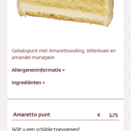
Vacatures
Gebakspunt met Amarettovulling, bitterkoek en
amandel marsepein
Allergeneninformatie
+
Ingrediënten
+
Amaretto punt
3,75
Wilt u een schildje toevoegen?