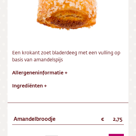
Vacatures
Een krokant zoet bladerdeeg met een vulling op
basis van amandelspijs
Allergeneninformatie
+
Ingrediënten
+
Amandelbroodje
2,75