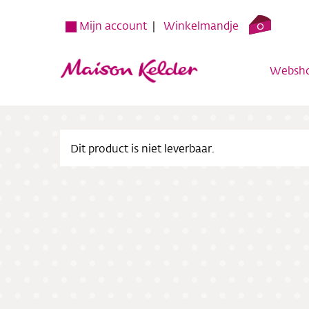
0
Mijn account
Winkelmandje
Websh
Dit product is niet leverbaar.
Websh
Verko
Over o