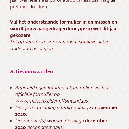
pret niet drukken.
Vul het onderstaande formulier in en misschien
wordt jouw aangedragen kind/gezin wel dit jaar
gekozen!
Let op: lees onze voorwaarden van deze actie
onderaan de pagina!
Actievoorwaarden
Aanmeldingen kunnen alleen online via het
officiële formulier op
www.maisonkelder.nl/sinterklaas;
Doe je aanmelding uiterlijk vrijdag
27 november
2020
;
De winnaar(s) worden dinsdag
1 december
2020
bekendgemaakt;