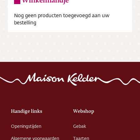
Winkelmandje
Nog geen producten toegevoegd aan uw
bestelling
Handige links
Webshop
Openingstijden
Gebak
Algemene voorwaarden
Taarten