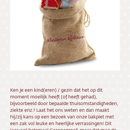
Ken je een kind(eren) / gezin dat het op dit
moment moeilijk heeft (of heeft gehad),
bijvoorbeeld door bepaalde thuisomstandigheden,
ziekte enz.? Laat het ons weten en dan maakt
hij/zij kans op een bezoek van onze bakpiet met
een zak vol leuke en heerlijke verrassingen! Dit
jaar wel helemaal Coronaproof, maar dat mag de