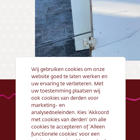
Wij gebruiken cookies om onze
website goed te laten werken en
uw ervaring te verbeteren. Met
uw toestemming plaatsen wij
ook cookies van derden voor
marketing- en
analysedoeleinden. Kies ‘Akkoord
met cookies van derden’ om alle
Handige links
Webshop
cookies te accepteren of ‘Alleen
functionele cookies’ voor een
Openingstijden
Gebak