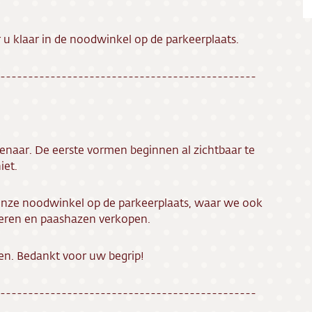
ing
 u klaar in de noodwinkel op de parkeerplaats.
ct
----------------------------------------------
res
enaar. De eerste vormen beginnen al zichtbaar te
iet.
 onze noodwinkel op de parkeerplaats, waar we ook
ieren en paashazen verkopen.
n. Bedankt voor uw begrip!
----------------------------------------------