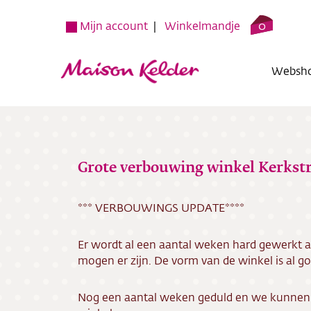
0
Mijn account
Winkelmandje
Websh
Grote verbouwing winkel Kerkst
*** VERBOUWINGS UPDATE****
Websh
Er wordt al een aantal weken hard gewerkt 
Verko
mogen er zijn. De vorm van de winkel is al go
Over o
Nog een aantal weken geduld en we kunnen