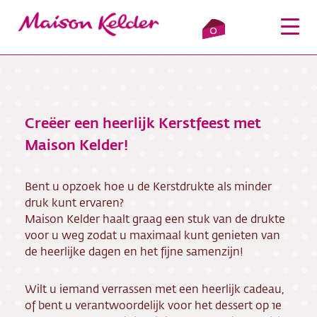
0
Creëer een heerlijk Kerstfeest met
Inloggen
Winkelmandje
Maison Kelder!
Webshop
Bent u opzoek hoe u de Kerstdrukte als minder
druk kunt ervaren?
Verkooppunten
Maison Kelder haalt graag een stuk van de drukte
voor u weg zodat u maximaal kunt genieten van
Over ons
de heerlijke dagen en het fijne samenzijn!
Bezorging
Wilt u iemand verrassen met een heerlijk cadeau,
of bent u verantwoordelijk voor het dessert op 1e
Contact