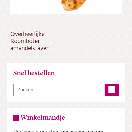
Vacatures
Overheerlijke
Roomboter
amandelstaven
Snel bestellen
Winkelmandje
Nog geen producten toegevoegd aan uw